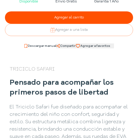
Disponible
Envío Gratis
Garantía 1 Año
Agregar al carrito
Agregar a una lista
Descargar manual
Compartir
Agregar a favoritos
TRICICLO SAFARI
Pensado para acompañar los
primeros pasos de libertad
El Triciclo Safari fue diseñado para acompañar el
crecimiento del niño con confort, seguridad y
estilo. Su estructura metálica combina ligereza y
resistencia, brindando una conducción estable y
suave en cada paseo. Además, sus ruedas de EVA