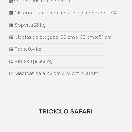
▨
Apto desde los 18 meses
▨
Material: Estructura metálica y ruedas de EVA
▨
Soporta 25 kg
▨
Medias de plegado: 58 cm x 65 cm x 51 cm
▨
Peso: 8,4 kg
▨
Peso caja: 9,8 kg
▨
Medidas caja: 42 cm x 29 cm x 58 cm