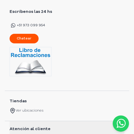
Escríbenos las 24 hs
+51 973 099 954
Chatear
Tiendas
Ver ubicaciones
Atención al cliente