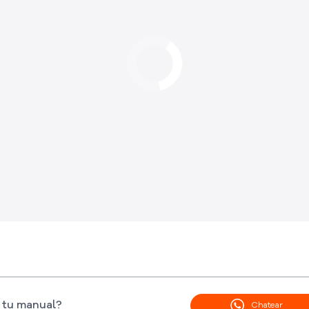
 tu manual?
Chatear