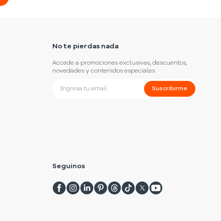
No te pierdas nada
Accede a promociones exclusivas, descuentos,
novedades y contenidos especiales
Suscribirme
Seguinos