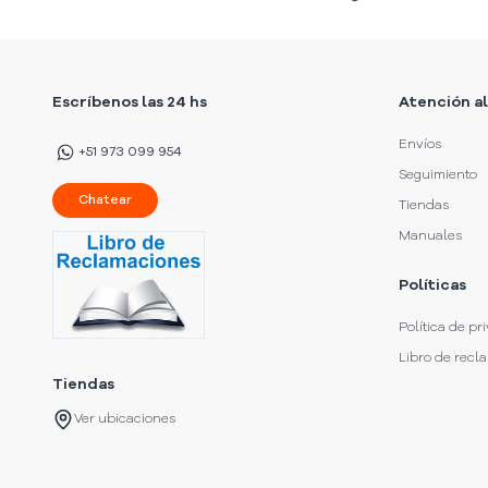
Escríbenos las 24 hs
Atención al
Envíos
+51 973 099 954
Seguimiento
Chatear
Tiendas
Manuales
Políticas
Política de pr
Libro de recl
Tiendas
Ver ubicaciones