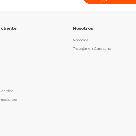
 cliente
Nosotros
Nosotros
Trabajar en Carestino
ivacidad
amaciones