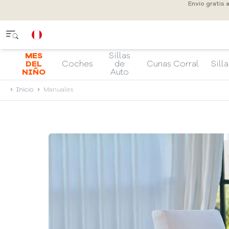
Envío gratis 
MES
Sillas
DEL
Coches
de
Cunas Corral
Silla
NIÑO
Auto
Inicio
Manuales