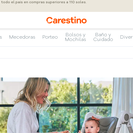
a todo el país en compras superiores a 110 soles.
Bolsos y
Baño y
s
Mecedoras
Porteo
Diver
Mochilas
Cuidado