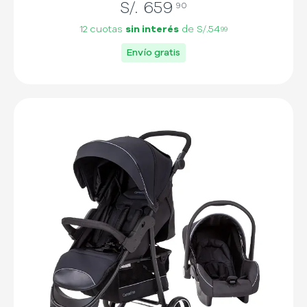
S/.
659
90
12 cuotas
sin interés
de
S/.54
99
Envío gratis