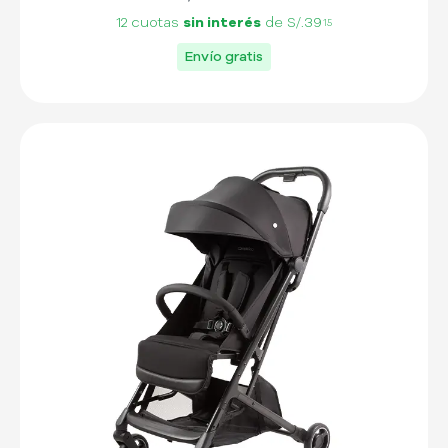
12 cuotas
sin interés
de
S/.39
15
Envío gratis