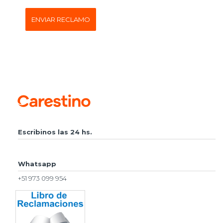
ENVIAR RECLAMO
Escribinos las 24 hs.
Whatsapp
+51 973 099 954