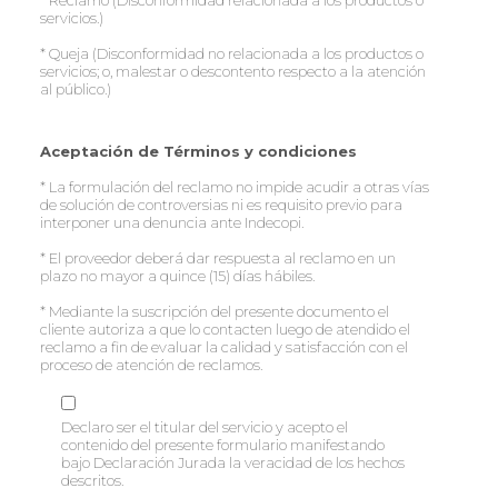
* Reclamo (Disconformidad relacionada a los productos o
servicios.)
* Queja (Disconformidad no relacionada a los productos o
servicios; o, malestar o descontento respecto a la atención
al público.)
Aceptación de Términos y condiciones
* La formulación del reclamo no impide acudir a otras vías
de solución de controversias ni es requisito previo para
interponer una denuncia ante Indecopi.
* El proveedor deberá dar respuesta al reclamo en un
plazo no mayor a quince (15) días hábiles.
* Mediante la suscripción del presente documento el
cliente autoriza a que lo contacten luego de atendido el
reclamo a fin de evaluar la calidad y satisfacción con el
proceso de atención de reclamos.
Declaro ser el titular del servicio y acepto el
contenido del presente formulario manifestando
bajo Declaración Jurada la veracidad de los hechos
descritos.