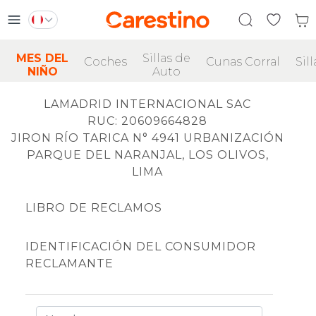
MES DEL
Sillas de
Coches
Cunas Corral
Sill
NIÑO
Auto
LAMADRID INTERNACIONAL SAC
RUC: 20609664828
JIRON RÍO TARICA N° 4941 URBANIZACIÓN
PARQUE DEL NARANJAL, LOS OLIVOS,
LIMA
LIBRO DE RECLAMOS
IDENTIFICACIÓN DEL CONSUMIDOR
RECLAMANTE