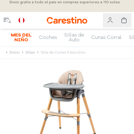
Envío gratis a todo el país en compras superiores a 110 soles.
MES DEL
Sillas de
Coches
Cunas Corral
Si
NIÑO
Auto
Inicio
Sillas
Silla de Comer Estocolmo