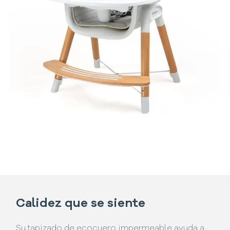
Calidez que se siente
Su tapizado de ecocuero impermeable ayuda a