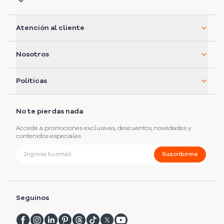
Atención al cliente
Nosotros
Políticas
No te pierdas nada
Accede a promociones exclusivas, descuentos, novedades y
contenidos especiales
Suscribirme
Seguinos