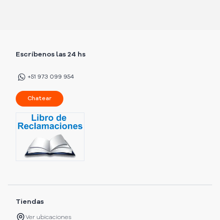
Escríbenos las 24 hs
+51 973 099 954
Chatear
Tiendas
Ver ubicaciones