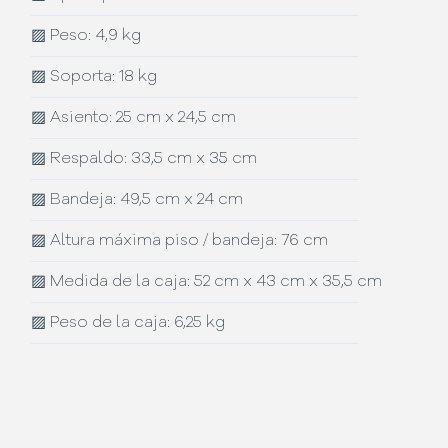
▨
Peso: 4,9 kg
▨
Soporta: 18 kg
▨
Asiento: 25 cm x 24,5 cm
▨
Respaldo: 33,5 cm x 35 cm
▨
Bandeja: 49,5 cm x 24 cm
▨
Altura máxima piso / bandeja: 76 cm
▨
Medida de la caja: 52 cm x 43 cm x 35,5 cm
▨
Peso de la caja: 6,25 kg