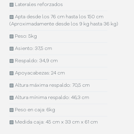
▨
Laterales reforzados
▨
Apta desde los 76 cm hasta los 150 cm
(Aproximadamente desde los 9 kg hasta 36 kg)
▨
Peso: 5kg
▨
Asiento: 37,5 cm
▨
Respaldo: 34,9 cm
▨
Apoyacabezas: 24 cm
▨
Altura máxima respaldo: 70,5 cm
▨
Altura mínima respaldo: 46,3 cm
▨
Peso en caja: 6kg
▨
Medida caja: 45 cm x 33 cm x 61 cm