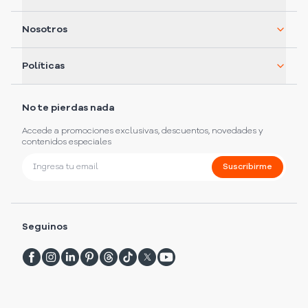
Nosotros
Políticas
No te pierdas nada
Accede a promociones exclusivas, descuentos, novedades y
contenidos especiales
Suscribirme
Seguinos