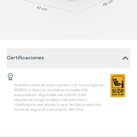
Certificaciones
Nuestras sillas de auto cuentan con homologación
R129/03 (i-Size), la normativa europea más
avanzada en seguridad vial infantil. Esta
regulación exige pruebas más estrictas y
clasificación por altura, lo que facilita la elección
correcta según el crecimiento del niño.