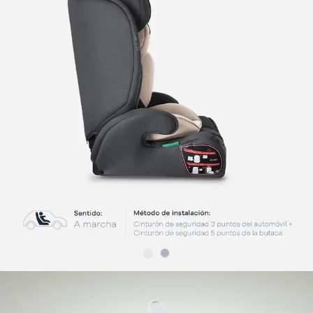
Slide
Slide
1
2