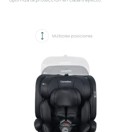
optimiza la protección en cada trayecto.