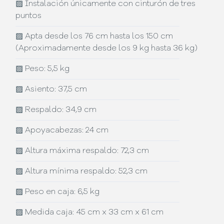
▨
Instalación únicamente con cinturón de tres
puntos
▨
Apta desde los 76 cm hasta los 150 cm
(Aproximadamente desde los 9 kg hasta 36 kg)
▨
Peso: 5,5 kg
▨
Asiento: 37,5 cm
▨
Respaldo: 34,9 cm
▨
Apoyacabezas: 24 cm
▨
Altura máxima respaldo: 72,3 cm
▨
Altura mínima respaldo: 52,3 cm
▨
Peso en caja: 6,5 kg
▨
Medida caja: 45 cm x 33 cm x 61 cm