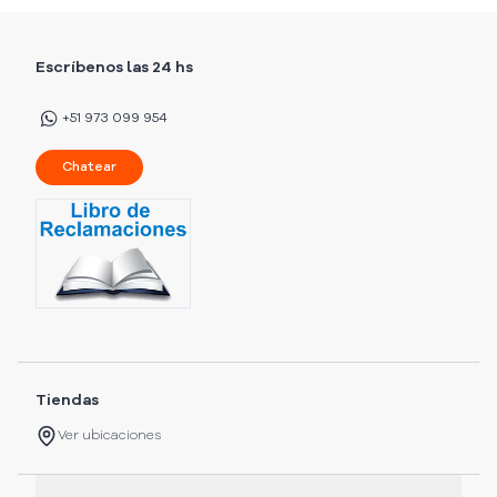
Escríbenos las 24 hs
+51 973 099 954
Chatear
Tiendas
Ver ubicaciones