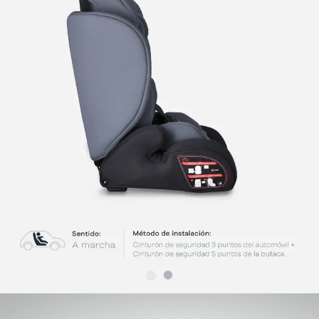
Slide
Slide
1
2