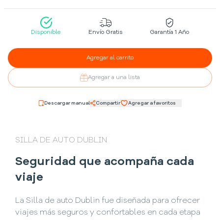
Disponible
Envío Gratis
Garantía 1 Año
Agregar al carrito
Agregar a una lista
Descargar manual
Compartir
Agregar a favoritos
SILLA DE AUTO DUBLIN
Seguridad que acompaña cada
viaje
La Silla de auto Dublin fue diseñada para ofrecer
viajes más seguros y confortables en cada etapa