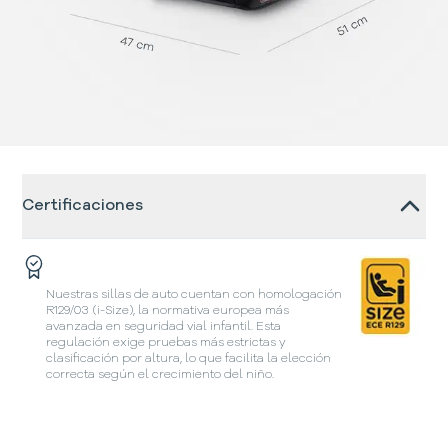
Certificaciones
Nuestras sillas de auto cuentan con homologación
R129/03 (i-Size), la normativa europea más
avanzada en seguridad vial infantil. Esta
regulación exige pruebas más estrictas y
clasificación por altura, lo que facilita la elección
correcta según el crecimiento del niño.