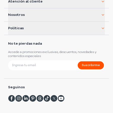
Atención al cliente
Nosotros
Políticas
No te pierdas nada
Accede a promociones exclusivas, descuentos, novedades y
contenidos especiales
Suscribirme
Seguinos