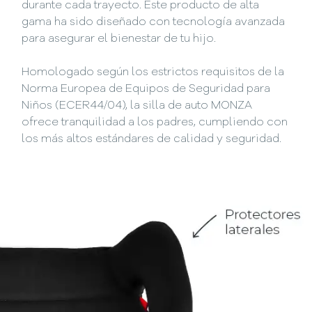
durante cada trayecto. Este producto de alta
gama ha sido diseñado con tecnología avanzada
para asegurar el bienestar de tu hijo.
Homologado según los estrictos requisitos de la
Norma Europea de Equipos de Seguridad para
Niños (ECER44/04), la silla de auto MONZA
ofrece tranquilidad a los padres, cumpliendo con
los más altos estándares de calidad y seguridad.