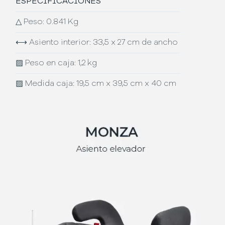
ESPECIFICACIONES
△
Peso: 0.841 Kg
⟷
Asiento interior: 33,5 x 27 cm de ancho
▨
Peso en caja: 1,2 kg
▨
Medida caja: 19,5 cm x 39,5 cm x 40 cm