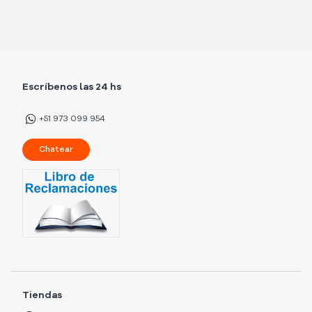
Escríbenos las 24 hs
+51 973 099 954
Chatear
Tiendas