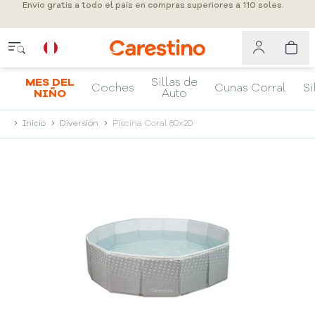
Envío gratis a todo el país en compras superiores a 110 soles.
MES DEL
Sillas de
Coches
Cunas Corral
Si
NIÑO
Auto
Inicio
Diversión
Piscina Coral 80x20