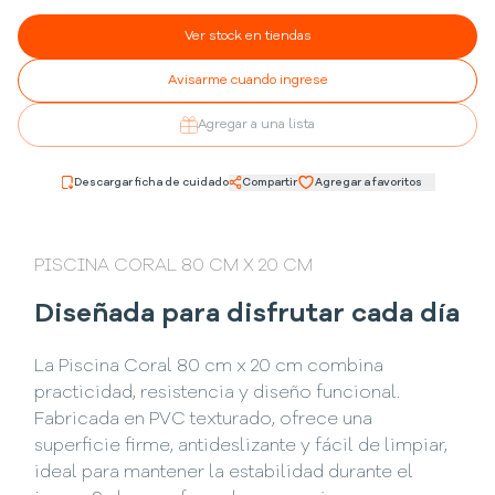
Ver stock en tiendas
Avisarme cuando ingrese
Agregar a una lista
Descargar ficha de cuidado
Compartir
Agregar a favoritos
PISCINA CORAL 80 CM X 20 CM
Diseñada para disfrutar cada día
La Piscina Coral 80 cm x 20 cm combina
practicidad, resistencia y diseño funcional.
Fabricada en PVC texturado, ofrece una
superficie firme, antideslizante y fácil de limpiar,
ideal para mantener la estabilidad durante el