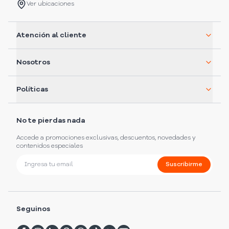
Ver ubicaciones
Atención al cliente
Nosotros
Políticas
No te pierdas nada
Accede a promociones exclusivas, descuentos, novedades y
contenidos especiales
Suscribirme
Seguinos