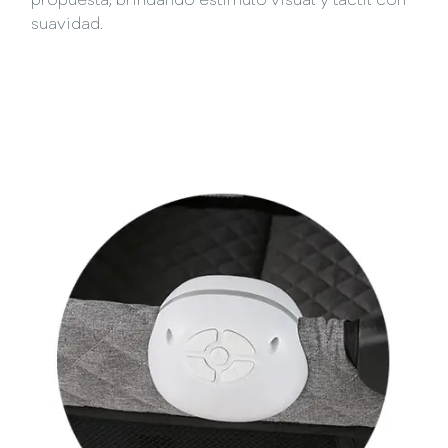
propuesta, brindando estímulo visual y táctil con
suavidad.