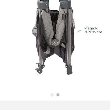
Slide
Slide
1
2