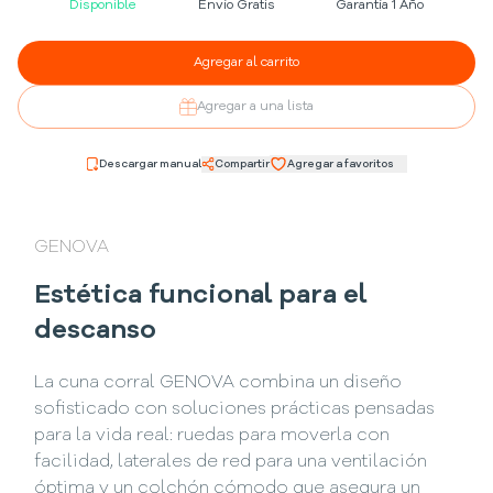
Disponible
Envío Gratis
Garantía 1 Año
Agregar al carrito
Agregar a una lista
Descargar manual
Compartir
Agregar a favoritos
GENOVA
Estética funcional para el
descanso
La cuna corral GENOVA combina un diseño
sofisticado con soluciones prácticas pensadas
para la vida real: ruedas para moverla con
facilidad, laterales de red para una ventilación
óptima y un colchón cómodo que asegura un