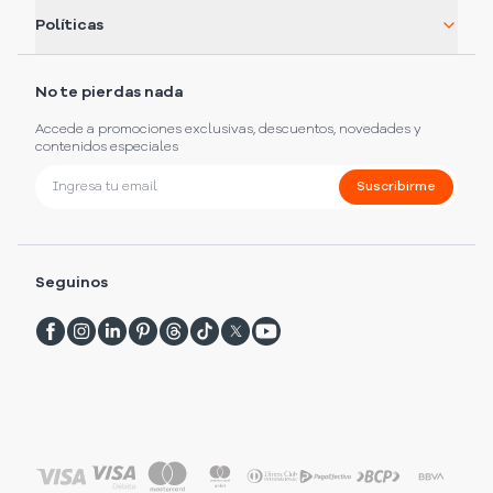
Políticas
No te pierdas nada
Accede a promociones exclusivas, descuentos, novedades y
contenidos especiales
Suscribirme
Seguinos