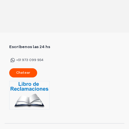
Escríbenos las 24 hs
+51 973 099 954
Chatear