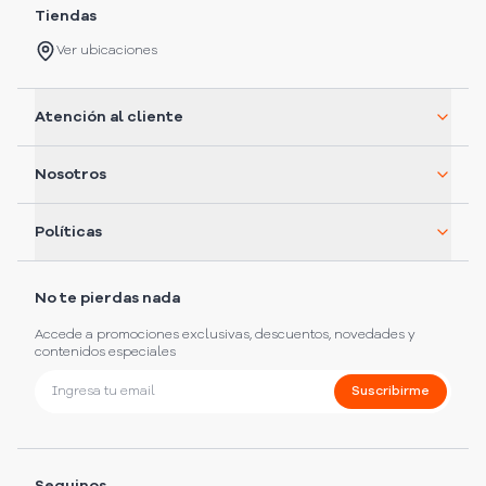
Tiendas
Ver ubicaciones
Atención al cliente
Nosotros
Políticas
No te pierdas nada
Accede a promociones exclusivas, descuentos, novedades y
contenidos especiales
Suscribirme
Seguinos