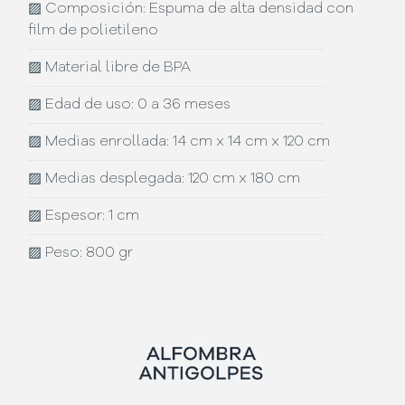
▨
Composición: Espuma de alta densidad con
film de polietileno
▨
Material libre de BPA
▨
Edad de uso: 0 a 36 meses
▨
Medias enrollada: 14 cm x 14 cm x 120 cm
▨
Medias desplegada: 120 cm x 180 cm
▨
Espesor: 1 cm
▨
Peso: 800 gr