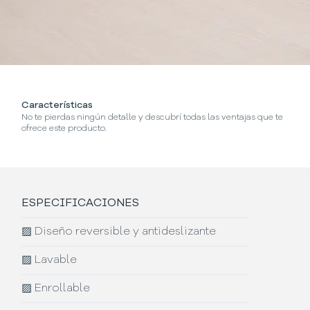
Características
No te pierdas ningún detalle y descubrí todas las ventajas que te
ofrece este producto.
ESPECIFICACIONES
▨
Diseño reversible y antideslizante
▨
Lavable
▨
Enrollable