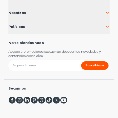
Nosotros
Políticas
No te pierdas nada
Accede a promociones exclusivas, descuentos, novedades y
contenidos especiales
Suscribirme
Seguinos