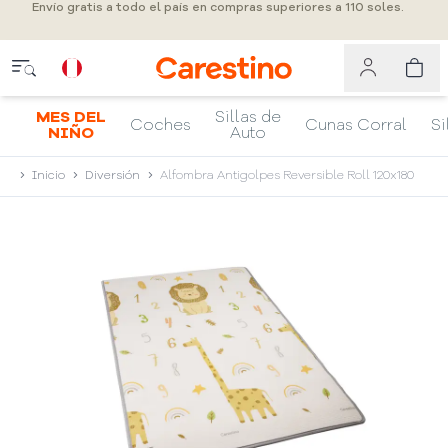
Envío gratis a todo el país en compras superiores a 110 soles.
MES DEL
Sillas de
Coches
Cunas Corral
Si
NIÑO
Auto
Inicio
Diversión
Alfombra Antigolpes Reversible Roll 120x180