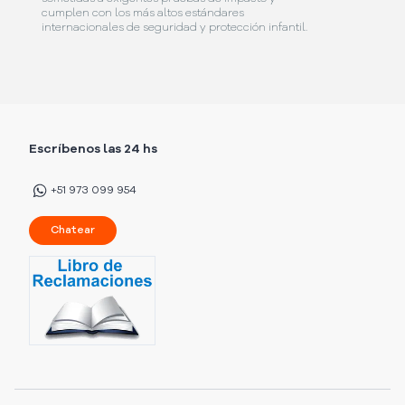
cumplen con los más altos estándares
internacionales de seguridad y protección infantil.
Escríbenos las 24 hs
+51 973 099 954
Chatear