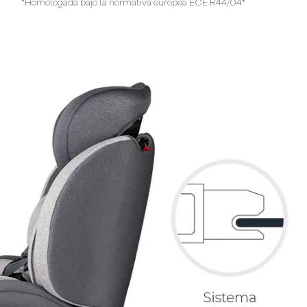
*Homologada bajo la normativa europea ECE R44/04*