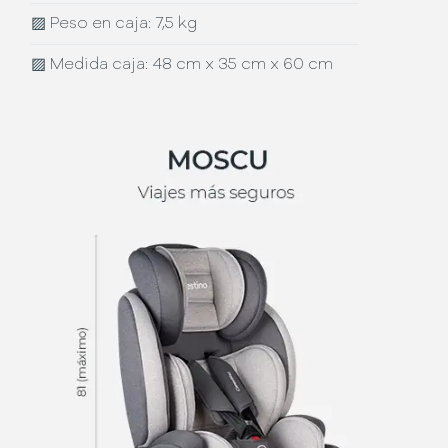
▨
Peso en caja: 7,5 kg
▨
Medida caja: 48 cm x 35 cm x 60 cm