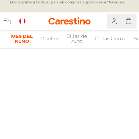
Envío gratis a todo el país en compras superiores a 110 soles.
MES DEL
Sillas de
Coches
Cunas Corral
Si
NIÑO
Auto