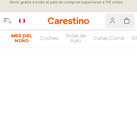
Envío gratis a todo el país en compras superiores a 110 soles.
MES DEL
Sillas de
Coches
Cunas Corral
Si
NIÑO
Auto